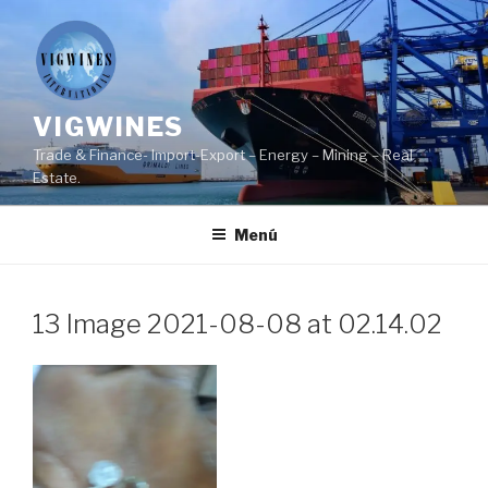
Ir
al
contenido
VIGWINES
Trade & Finance- Import-Export – Energy – Mining – Real
Estate.
Menú
13 Image 2021-08-08 at 02.14.02