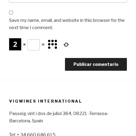
Save my name, email, and website in this browser for the
next time I comment.
×
=
VIGWINES INTERNATIONAL
Passeig vint i dos de juliol 384, 08221 -Terrassa-
Barcelona, Spain
Tel: + 34 660 646 615